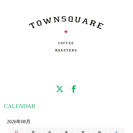
CALENDAR
2026年08月
日
月
火
水
木
金
土