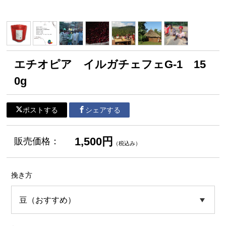
エチオピア イルガチェフェG-1 15
0g
ポストする
シェアする
1,500円
販売価格：
（税込み）
挽き方