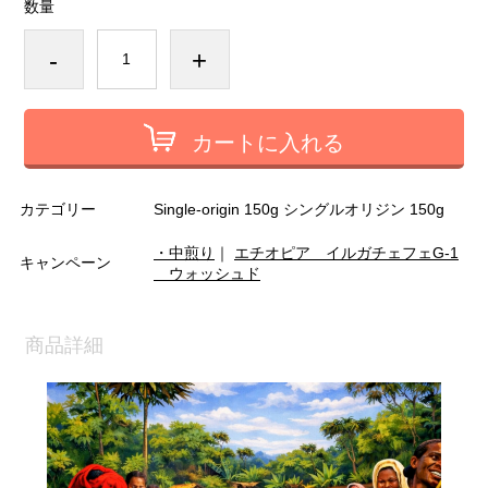
数量
-
+
カートに入れる
カテゴリー
Single-origin 150g シングルオリジン 150g
・中煎り
｜
エチオピア イルガチェフェG-1
キャンペーン
ウォッシュド
商品詳細