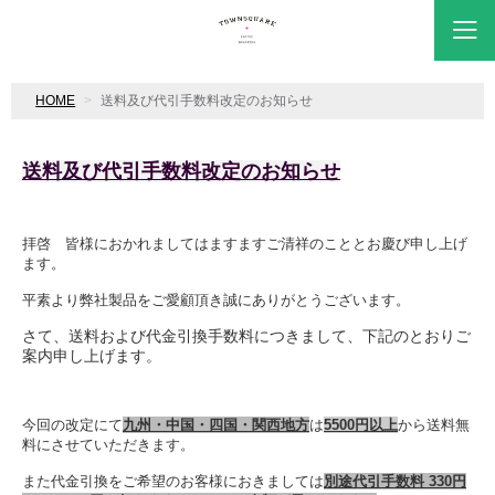
HOME
送料及び代引手数料改定のお知らせ
送料及び代引手数料改定のお知らせ
拝啓 皆様におかれましてはますますご清祥のこととお慶び申し上げ
ます。
平素より弊社製品をご愛顧頂き誠にありがとうございます。
さて、送料および代金引換手数料につきまして、下記のとおりご
案内申し上げます。
今回の改定にて
九州・中国・四国・関西地方
は
5500円以上
から送料無
料にさせていただきます。
また代金引換をご希望のお客様におきましては
別途代引手数料 330円